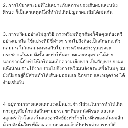
2. การใช้ยาสระผมที่ไม่เหมาะกับสภาพของเส้นผมและหนัง
ศีรษะ ก็เป็นสาเหตุหนึ่งที่ทำให้เกิดปัญหาผมเสียได้เช่นกัน
3. การหวีผมอย่างไม่ถูกวิธี การหวีผมที่ถูกต้องก็คือคุณต้องหวี
อย่างเบามือ ใช้แปรงที่มีซี่ห่างๆ รวมไปถึงต้องเป็นลักษณะหัว
กลมมน ไม่แหลมคมจนเกินไป การหวีผมอย่างรุนแรงจะ
กระชากเส้นผม ดึงรั้ง จะทำให้ผมขาดและหลุดร่วงได้ง่าย
นอกจากนี้ยังทำให้เกร็ดผมเกิดความเสียหาย เป็นปัญหาของผม
แห้งหักเปราะได้ง่าย รวมไปถึงการหวีผมหลังสระเสร็จใหม่ๆ ผม
ยังเปียกอยู่ก็มีส่วนทำให้เส้นผมอ่อนแอ ฉีกขาด และหลุดร่วง ได้
ง่ายเช่นกัน
4. อยู่ท่ามกลางแสงแดดแรงเป็นประจำ มีส่วนในการทำให้เกิด
การสูญเสียน้ำหล่อลื่นตามธรรมชาติบนหนังศีรษะ และแส
งอุลตร้าไวโอเลตในแสงอาทิตย์ยังทำร้ายโปรตีนของเส้นผมอีก
ด้วย ดังนั้นใครที่ต้องออกกลางแดดจ้าเป็นประจำควรหาวิธี