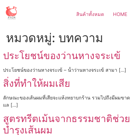
Skip
to
สินค้าทั้งหมด
HOME
content
หมวดหมู่:
บทความ
ประโยชน์ของว่านหางจระเข้
ประโยชน์ของว่านหางจระเข้ – น้ําว่านหางจระเข้ สามา […]
สิ่งที่ทำให้ผมเสีย
ลักษณะของเส้นผมที่เสียจะแห้งหยาบกร้าน รวมไปถึงมีผมขาด
แล […]
สูตรทรีตเม้นจากธรรมชาติช่วย
บำรุงเส้นผม