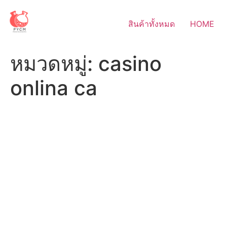
Skip
to
สินค้าทั้งหมด
HOME
content
หมวดหมู่:
casino
onlina ca