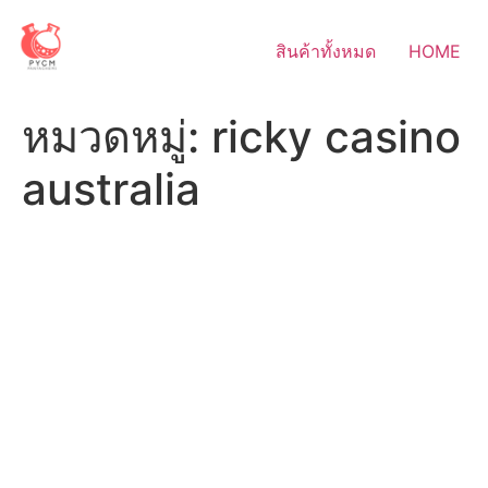
Skip
to
สินค้าทั้งหมด
HOME
content
หมวดหมู่:
ricky casino
australia