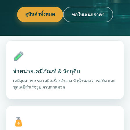
ดูสินค้าทั้งหมด
ขอใบเสนอราคา
จำหน่ายเคมีภัณฑ์ & วัตถุดิบ
เคมีอุตสาหกรรม เคมีเครื่องสำอาง หัวน้ำหอม สารสกัด และ
ชุดเคมีสำเร็จรูป ครบทุกหมวด