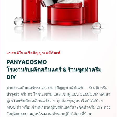
แบรนด์ในเครือปัญญาเคมีภัณฑ์
PANYACOSMO
โรงงานรับผลิตสกินแคร์ & ร้านชุดทำครีม
DIY
สายงานสกินแคร์ครบวงจรของปัญญาเคมีภัณฑ์ — รับผลิตครีม
บำรุงผิว ครีมตัว โลชั่น เซรั่ม และแชมพู แบบ OEM/ODM พัฒนา
สูตรโดยทีมนักเคมี จดแจ้ง อย. ถูกต้องทุกสูตร เริ่มต้นได้ด้วย
MOQ ต่ำ พร้อมจำหน่ายวัตถุดิบสกินแคร์และชุดทำครีม DIY ตวง
วัตถุดิบครบตามสูตรโรงงาน ทำตามคู่มือได้เองที่บ้าน