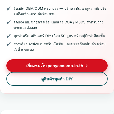
รับผลิต OEM/ODM ครบวงจร — ปรึกษา พัฒนาสูตร ผลิตจริง
จนถึงแพ็กแบรนด์พร้อมขาย
จดแจ้ง อย. ทุกสูตร พร้อมเอกสาร COA / MSDS สำหรับวาง
ขายและส่งออก
ชุดทำครีม-สกินแคร์ DIY เกือบ 50 สูตร พร้อมคู่มือทำทีละขั้น
สารเดี่ยว Active เบสครีม-โลชั่น และบรรจุภัณฑ์เปล่า พร้อม
ส่งทั่วประเทศ
เยี่ยมชมเว็บ panyacosmo.in.th →
ดูสินค้าชุดทำ DIY