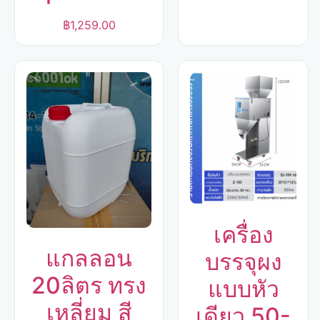
฿
1,259.00
เครื่อง
แกลลอน
บรรจุผง
20ลิตร ทรง
แบบหัว
เหลี่ยม สี
เดียว 50-