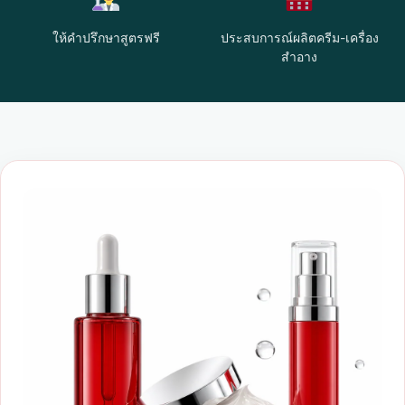
ให้คำปรึกษาสูตรฟรี
ประสบการณ์ผลิตครีม-เครื่อง
สำอาง