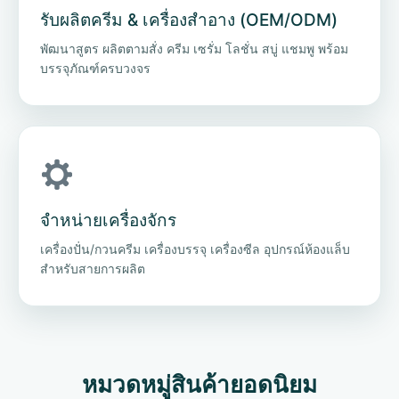
รับผลิตครีม & เครื่องสำอาง (OEM/ODM)
พัฒนาสูตร ผลิตตามสั่ง ครีม เซรั่ม โลชั่น สบู่ แชมพู พร้อม
บรรจุภัณฑ์ครบวงจร
จำหน่ายเครื่องจักร
เครื่องปั่น/กวนครีม เครื่องบรรจุ เครื่องซีล อุปกรณ์ห้องแล็บ
สำหรับสายการผลิต
เคมีเครื่องสำอาง
จัดเซ็ต
หมวดหมู่สินค้ายอดนิยม
maya2019.com รับ
เครื่องปั่นครีม เครื่อง
ชุดเคมี
เคมีอุตสาหกรรม
114 รายการ
58 รายการ