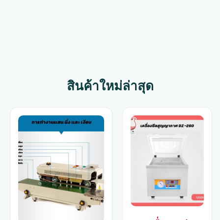
ผลิตครีมและเครื่อง
กวนครีม
อุปกรณ์ห้องแล็บ
49 รายการ
45 รายการ
สำอางราคาถูก
เครื่องบรรจุครีม
43 รายการ
24 รายการ
20 รายการ
20 รายการ
สินค้าใหม่ล่าสุด