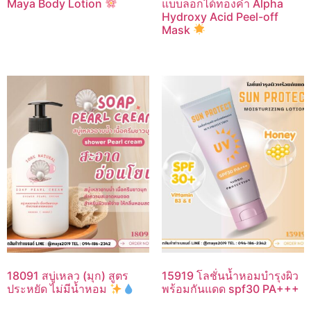
Maya Body Lotion
แบบลอกได้ทองคำ Alpha
Hydroxy Acid Peel-off
Mask
18091 สบู่เหลว (มุก) สูตร
15919 โลชั่นน้ำหอมบำรุงผิว
ประหยัด ไม่มีน้ำหอม
พร้อมกันแดด spf30 PA+++