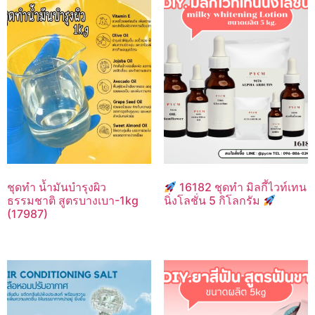
ชุดทำ น้ำมันบำรุงผิว
16182 ชุดทำ มิลกี้ไวท์เทน
ธรรมชาติ สูตรบางเบา-1kg
นิ่งโลชั่น 5 กิโลกรัม
(17987)