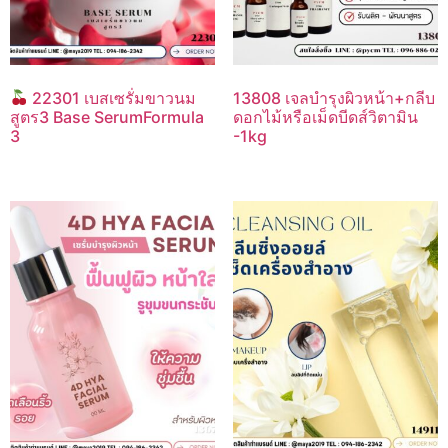
22301 เบสเซรั่มขาวนม
13808 เจลบำรุงผิวหน้า+กลีบ
สูตร3 Base SerumFormula
ดอกไม้หรือเม็ดบีดส์วิตามิน
3
-1kg