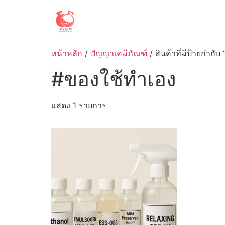
Skip
to
content
หน้าหลัก
/
ปัญญาเคมีภัณฑ์
/ สินค้าที่มีป้ายกำกั
#ของใช้ทำเอง
แสดง 1 รายการ