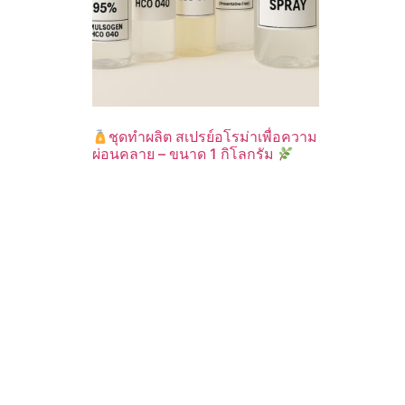
ชุดทำผลิต สเปรย์อโรม่าเพื่อความ
ผ่อนคลาย – ขนาด 1 กิโลกรัม