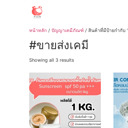
Skip
to
content
หน้าหลัก
/
ปัญญาเคมีภัณฑ์
/ สินค้าที่มีป้ายกำกับ
#ขายส่งเคมี
Sorted
Showing all 3 results
by
latest