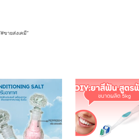
 “#ขายส่งเคมี”