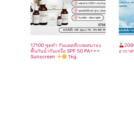
17100 ชุดทำ กันแดดสีเบจผสมรอง
2095
พื้นกันน้ำกันเหงื่อ SPF 50 PA+++
อากาศ
Sunscreen
1kg.