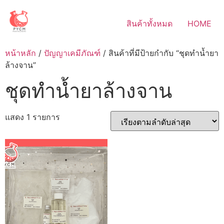
Skip
to
สินค้าทั้งหมด
HOME
content
หน้าหลัก
/
ปัญญาเคมีภัณฑ์
/ สินค้าที่มีป้ายกำกับ “ชุดทำน้ำยา
ล้างจาน”
ชุดทำน้ำยาล้างจาน
แสดง 1 รายการ