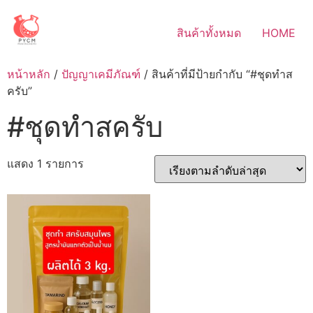
Skip
to
สินค้าทั้งหมด
HOME
content
หน้าหลัก
/
ปัญญาเคมีภัณฑ์
/ สินค้าที่มีป้ายกำกับ “#ชุดทำส
ครับ”
#ชุดทำสครับ
แสดง 1 รายการ