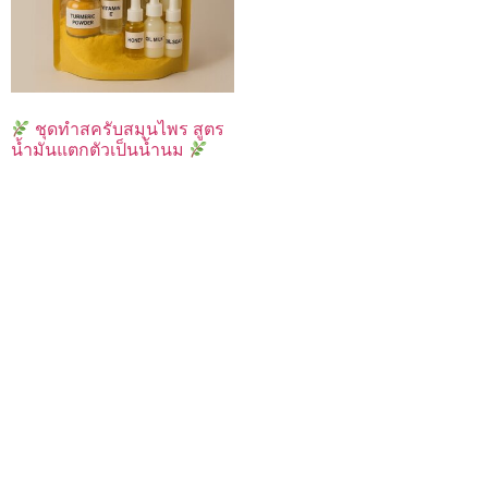
ชุดทำสครับสมุนไพร สูตร
น้ำมันแตกตัวเป็นน้ำนม