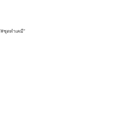
 “#ชุดทำเคมี”