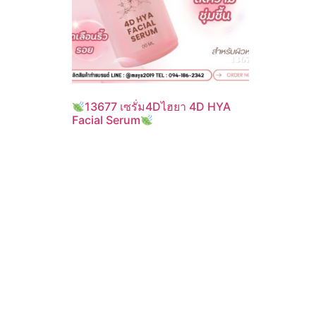
13677 เซรั่ม4Dไฮยา 4D HYA
Facial Serum