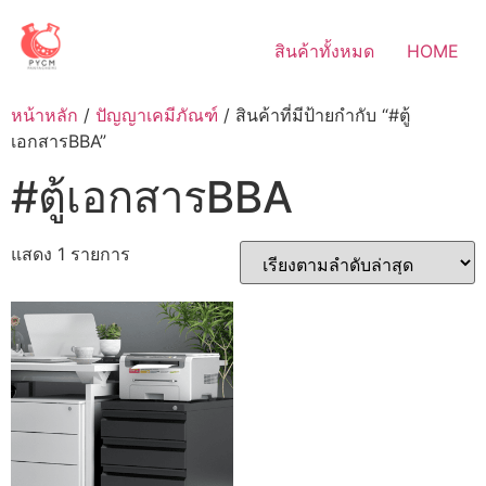
Skip
to
สินค้าทั้งหมด
HOME
content
หน้าหลัก
/
ปัญญาเคมีภัณฑ์
/ สินค้าที่มีป้ายกำกับ “#ตู้
เอกสารBBA”
#ตู้เอกสารBBA
แสดง 1 รายการ