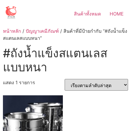
Skip
to
สินค้าทั้งหมด
HOME
content
หน้าหลัก
/
ปัญญาเคมีภัณฑ์
/ สินค้าที่มีป้ายกำกับ “#ถังน้ำแข็ง
สแตนเลสแบบหนา”
#ถังน้ำแข็งสแตนเลส
แบบหนา
แสดง 1 รายการ