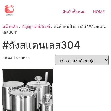
Skip
to
สินค้าทั้งหมด
HOME
content
หน้าหลัก
/
ปัญญาเคมีภัณฑ์
/ สินค้าที่มีป้ายกำกับ “#ถังสแตน
เลส304”
#ถังสแตนเลส304
แสดง 1 รายการ