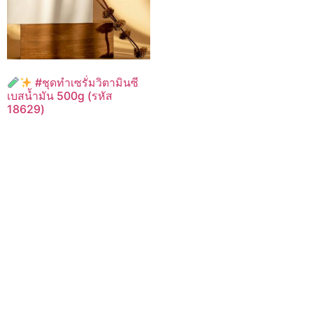
#ชุดทำเซรั่มวิตามินซี
เบสน้ำมัน 500g (รหัส
18629)