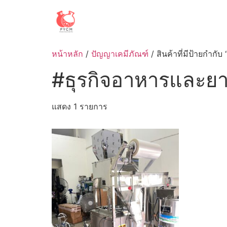
Skip
to
content
หน้าหลัก
/
ปัญญาเคมีภัณฑ์
/ สินค้าที่มีป้ายกำกั
#ธุรกิจอาหารและย
แสดง 1 รายการ