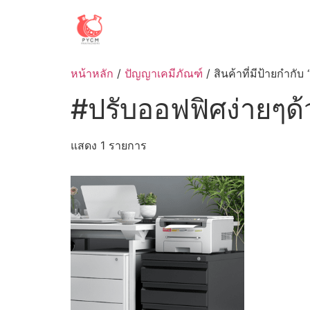
Skip
to
content
หน้าหลัก
/
ปัญญาเคมีภัณฑ์
/ สินค้าที่มีป้ายกำกั
#ปรับออฟฟิศง่ายๆด
แสดง 1 รายการ