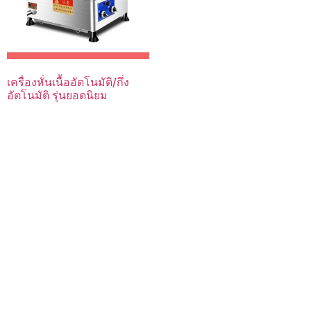
เครื่องหั่นเนื้ออัตโนมัติ/กึ่ง
อัตโนมัติ รุ่นยอดนิยม