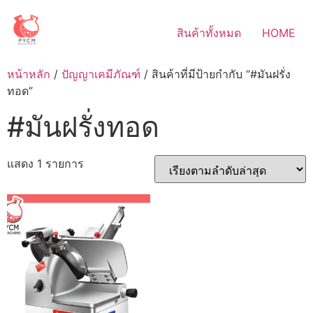
Skip
to
สินค้าทั้งหมด
HOME
content
หน้าหลัก
/
ปัญญาเคมีภัณฑ์
/ สินค้าที่มีป้ายกำกับ “#มันฝรั่ง
ทอด”
#มันฝรั่งทอด
แสดง 1 รายการ