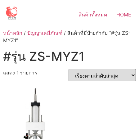
Skip
to
สินค้าทั้งหมด
HOME
content
หน้าหลัก
/
ปัญญาเคมีภัณฑ์
/ สินค้าที่มีป้ายกำกับ “#รุ่น ZS-
MYZ1”
#รุ่น ZS-MYZ1
แสดง 1 รายการ