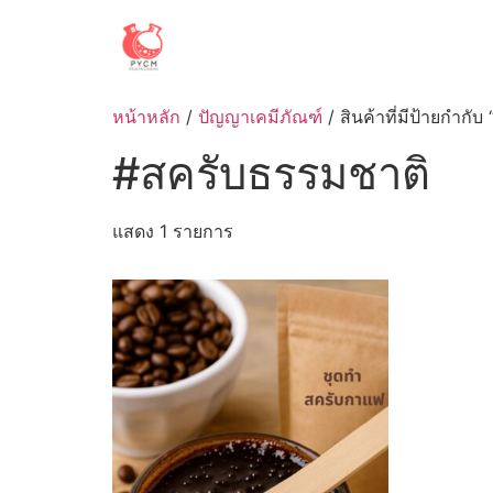
Skip
to
content
หน้าหลัก
/
ปัญญาเคมีภัณฑ์
/ สินค้าที่มีป้ายกำกั
#สครับธรรมชาติ
แสดง 1 รายการ