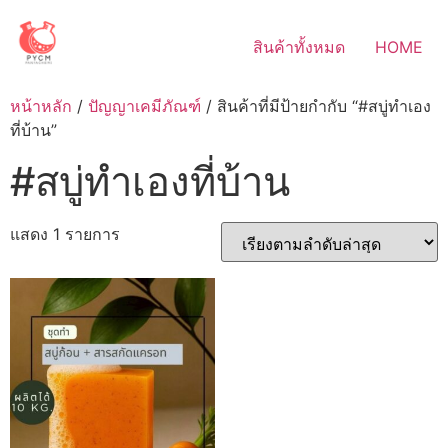
Skip
to
สินค้าทั้งหมด
HOME
content
หน้าหลัก
/
ปัญญาเคมีภัณฑ์
/ สินค้าที่มีป้ายกำกับ “#สบู่ทำเอง
ที่บ้าน”
#สบู่ทำเองที่บ้าน
แสดง 1 รายการ