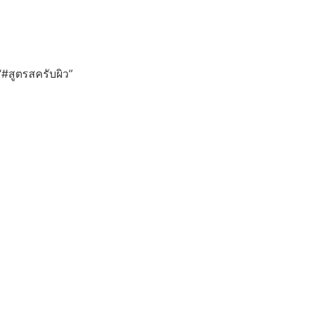
 “#สูตรสครับผิว”