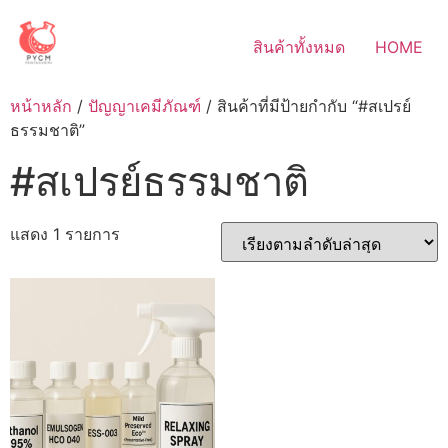
Skip
to
สินค้าทั้งหมด
HOME
content
หน้าหลัก
/
ปัญญาเคมีภัณฑ์
/ สินค้าที่มีป้ายกำกับ “#สเปรย์
ธรรมชาติ”
#สเปรย์ธรรมชาติ
แสดง 1 รายการ