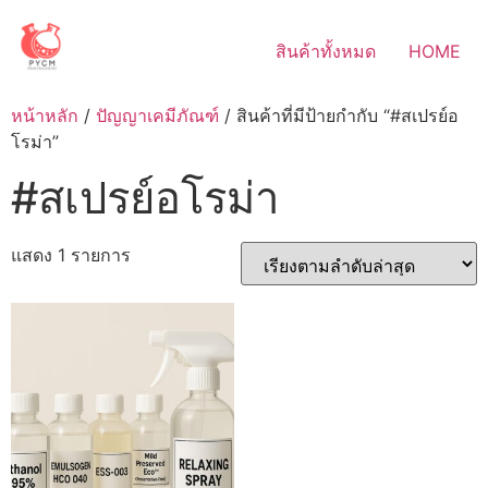
Skip
to
สินค้าทั้งหมด
HOME
content
หน้าหลัก
/
ปัญญาเคมีภัณฑ์
/ สินค้าที่มีป้ายกำกับ “#สเปรย์อ
โรม่า”
#สเปรย์อโรม่า
แสดง 1 รายการ