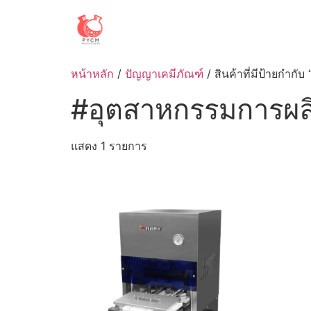
Skip
to
content
หน้าหลัก
/
ปัญญาเคมีภัณฑ์
/ สินค้าที่มีป้ายกำก
#อุตสาหกรรมการผล
แสดง 1 รายการ