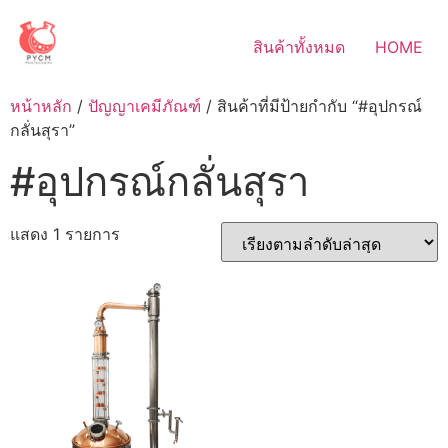
Skip
to
สินค้าทั้งหมด
HOME
content
หน้าหลัก
/
ปัญญาเคมีภัณฑ์
/ สินค้าที่มีป้ายกำกับ “#อุปกรณ์
กลั่นสุรา”
#อุปกรณ์กลั่นสุรา
แสดง 1 รายการ