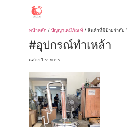
Skip
to
content
หน้าหลัก
/
ปัญญาเคมีภัณฑ์
/ สินค้าที่มีป้ายกำกั
#อุปกรณ์ทำเหล้า
แสดง 1 รายการ