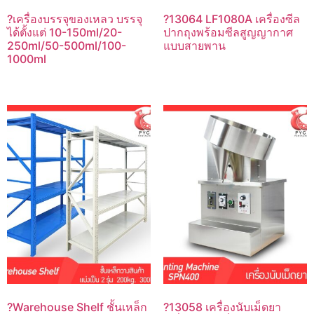
?เครื่องบรรจุของเหลว บรรจุ
?13064 LF1080A เครื่องซีล
ได้ตั้งแต่ 10-150ml/20-
ปากถุงพร้อมซีลสูญญากาศ
250ml/50-500ml/100-
แบบสายพาน
1000ml
?Warehouse Shelf ชั้นเหล็ก
?13058 เครื่องนับเม็ดยา