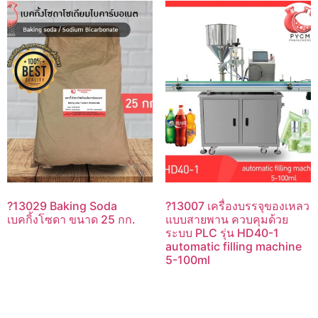
?13029 Baking Soda
?13007 เครื่องบรรจุของเหลว
เบคกิ้งโซดา ขนาด 25 กก.
แบบสายพาน ควบคุมด้วย
ระบบ PLC รุ่น HD40-1
automatic filling machine
5-100ml