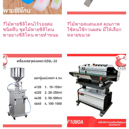
?ไม้พายซิลิโคนไร้รอยต่อ
?ไม้พายสแตนเลส คุณภาพ
ชนิดทึบ ชุดไม้พายซิลิโคน
ใช้คนใช้กวนผสม มีให้เลือก
พายยางซิลิโคน พายทำขนม
หลายขนาด