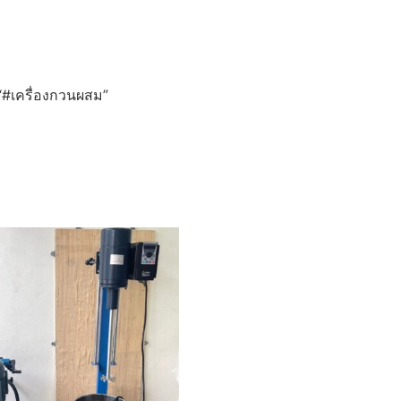
บ “#เครื่องกวนผสม”