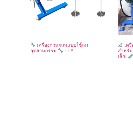
เครื่องกวนผสมแบบใช้ลม
เครื
อุตสาหกรรม
TTY
สำหรับ
เล็ก!