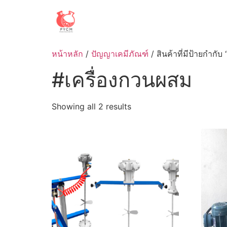
Skip
to
content
หน้าหลัก
/
ปัญญาเคมีภัณฑ์
/ สินค้าที่มีป้ายกำกั
#เครื่องกวนผสม
Sorted
Showing all 2 results
by
latest