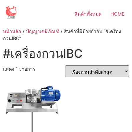
Skip
to
สินค้าทั้งหมด
HOME
content
หน้าหลัก
/
ปัญญาเคมีภัณฑ์
/ สินค้าที่มีป้ายกำกับ “#เครื่อง
กวนIBC”
#เครื่องกวนIBC
แสดง 1 รายการ