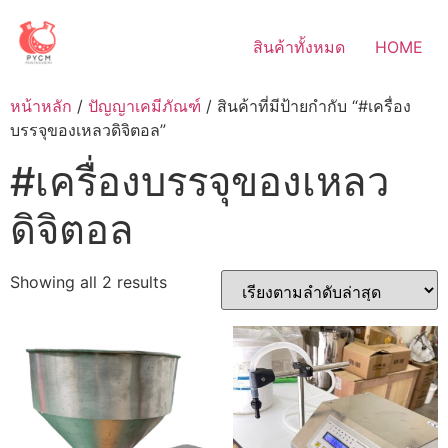
Skip
to
สินค้าทั้งหมด
HOME
content
หน้าหลัก
/
ปัญญาเคมีภัณฑ์
/ สินค้าที่มีป้ายกำกับ “#เครื่อง
บรรจุของเหลวดิจิตอล”
#เครื่องบรรจุของเหลว
ดิจิตอล
Sorted
Showing all 2 results
by
latest