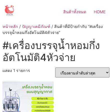
Skip
to
สินค้าทั้งหมด
HOME
content
หน้าหลัก
/
ปัญญาเคมีภัณฑ์
/ สินค้าที่มีป้ายกำกับ “#เครื่อง
บรรจุน้ำหอมกึ่งอัตโนมัติ4หัวจ่าย”
#เครื่องบรรจุน้ำหอมกึ่ง
อัตโนมัติ4หัวจ่าย
แสดง 1 รายการ