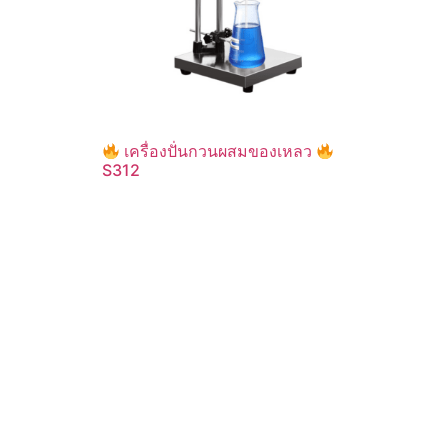
เครื่องปั่นกวนผสมของเหลว
S312