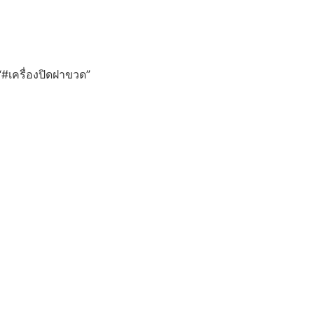
 “#เครื่องปิดฝาขวด”