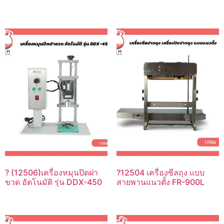
? (12506)เครื่องหมุนปิดฝา
?12504 เครื่องซีลถุง แบบ
ขวด อัตโนมัติ รุ่น DDX-450
สายพานแนวตั้ง FR-900L