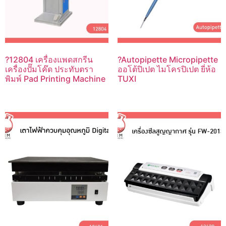
?12804 เครื่องแพดสกรีน
?Autopipette Micropipette
เครื่องปั๊มโค๊ด ประทับตรา
ออโต้ปิเปต ไมโครปิเปต ยี่ห้อ
พิมพ์ Pad Printing Machine
TUXI