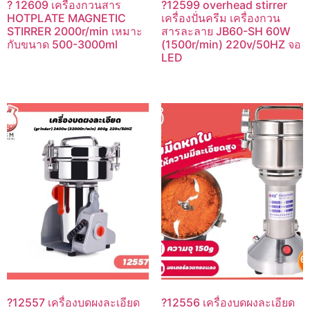
? 12609 เครื่องกวนสาร
?12599 overhead stirrer
HOTPLATE MAGNETIC
เครื่องปั่นครีม เครื่องกวน
STIRRER 2000r/min เหมาะ
สารละลาย JB60-SH 60W
กับขนาด 500-3000ml
(1500r/min) 220v/50HZ จอ
LED
?12557 เครื่องบดผงละเอียด
?12556 เครื่องบดผงละเอียด