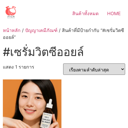
Skip
to
สินค้าทั้งหมด
HOME
content
หน้าหลัก
/
ปัญญาเคมีภัณฑ์
/ สินค้าที่มีป้ายกำกับ “#เซรั่มวิตซี
ออยล์”
#เซรั่มวิตซีออยล์
แสดง 1 รายการ