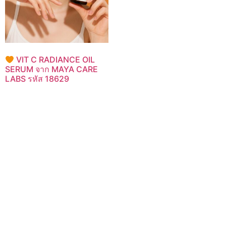
VIT C RADIANCE OIL
SERUM จาก MAYA CARE
LABS รหัส 18629