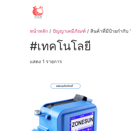
Skip
to
content
หน้าหลัก
/
ปัญญาเคมีภัณฑ์
/ สินค้าที่มีป้ายกำกั
#เทคโนโลยี
แสดง 1 รายการ