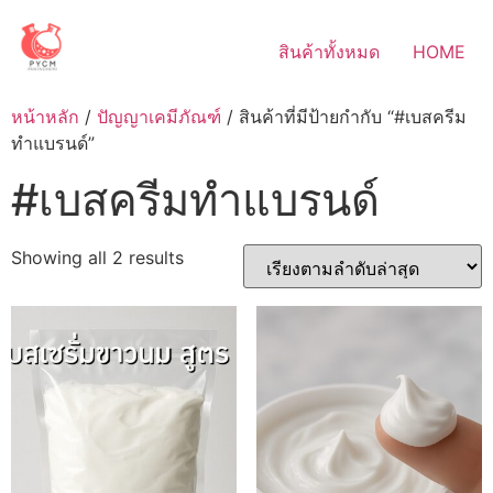
Skip
to
สินค้าทั้งหมด
HOME
content
หน้าหลัก
/
ปัญญาเคมีภัณฑ์
/ สินค้าที่มีป้ายกำกับ “#เบสครีม
ทำแบรนด์”
#เบสครีมทำแบรนด์
Sorted
Showing all 2 results
by
latest