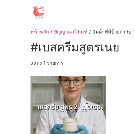
Skip
to
content
หน้าหลัก
/
ปัญญาเคมีภัณฑ์
/ สินค้าที่มีป้ายกำกั
#เบสครีมสูตรเนย
แสดง 1 รายการ