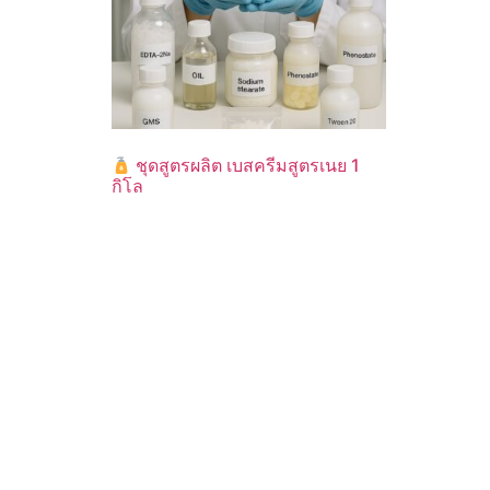
ชุดสูตรผลิต เบสครีมสูตรเนย 1
กิโล