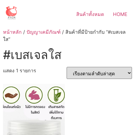
Skip
to
สินค้าทั้งหมด
HOME
content
หน้าหลัก
/
ปัญญาเคมีภัณฑ์
/ สินค้าที่มีป้ายกำกับ “#เบสเจล
ใส”
#เบสเจลใส
แสดง 1 รายการ