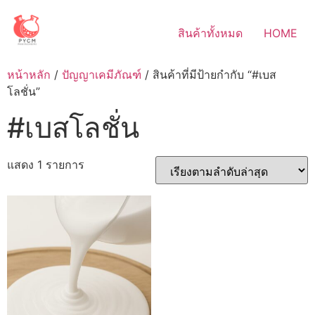
Skip
to
สินค้าทั้งหมด
HOME
content
หน้าหลัก
/
ปัญญาเคมีภัณฑ์
/ สินค้าที่มีป้ายกำกับ “#เบส
โลชั่น”
#เบสโลชั่น
แสดง 1 รายการ