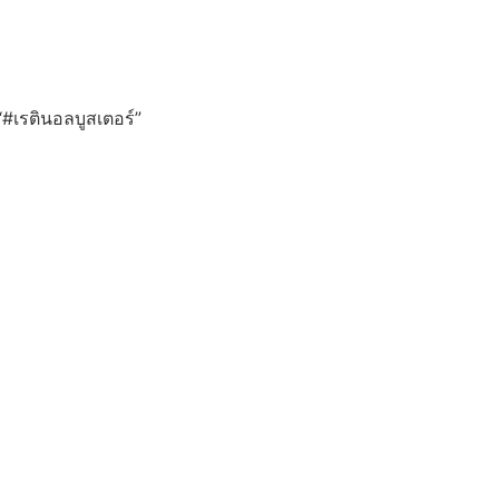
 “#เรตินอลบูสเตอร์”