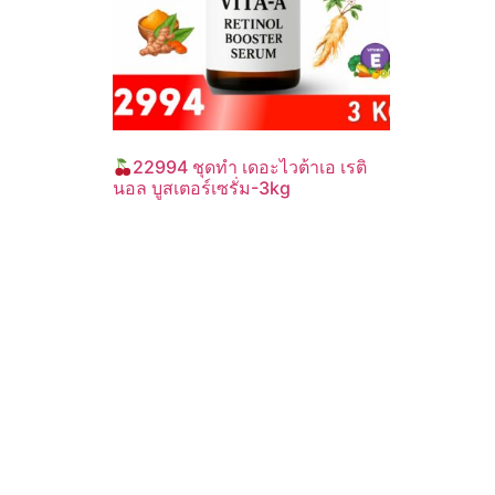
22994 ชุดทำ เดอะไวต้าเอ เรติ
นอล บูสเตอร์เซรั่ม-3kg