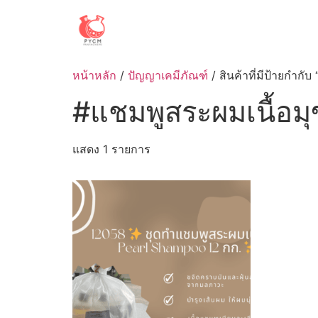
Skip
to
content
หน้าหลัก
/
ปัญญาเคมีภัณฑ์
/ สินค้าที่มีป้ายกำกั
#แชมพูสระผมเนื้อมุ
แสดง 1 รายการ