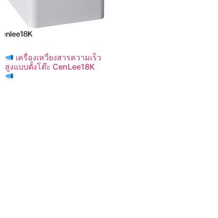
เครื่องเหวี่ยงสารความเร็ว
สูงแบบตั้งโต๊ะ CenLee18K