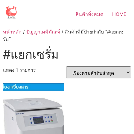
Skip
to
สินค้าทั้งหมด
HOME
content
หน้าหลัก
/
ปัญญาเคมีภัณฑ์
/ สินค้าที่มีป้ายกำกับ “#แยกเซ
รั่ม”
#แยกเซรั่ม
แสดง 1 รายการ