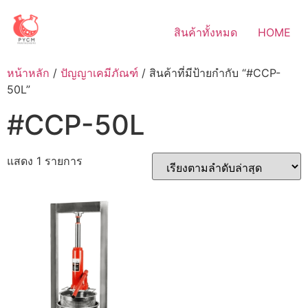
Skip
to
สินค้าทั้งหมด
HOME
content
หน้าหลัก
/
ปัญญาเคมีภัณฑ์
/ สินค้าที่มีป้ายกำกับ “#CCP-
50L”
#CCP-50L
แสดง 1 รายการ