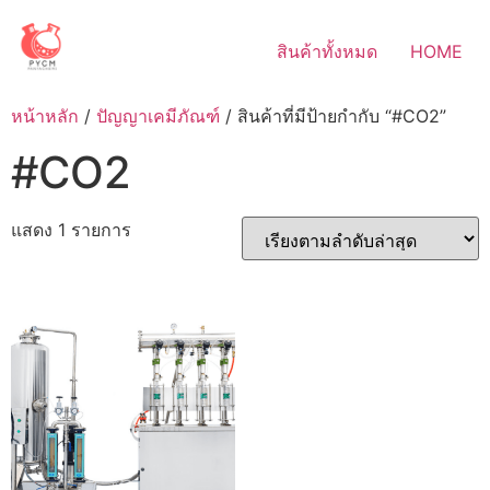
Skip
to
สินค้าทั้งหมด
HOME
content
หน้าหลัก
/
ปัญญาเคมีภัณฑ์
/ สินค้าที่มีป้ายกำกับ “#CO2”
#CO2
แสดง 1 รายการ