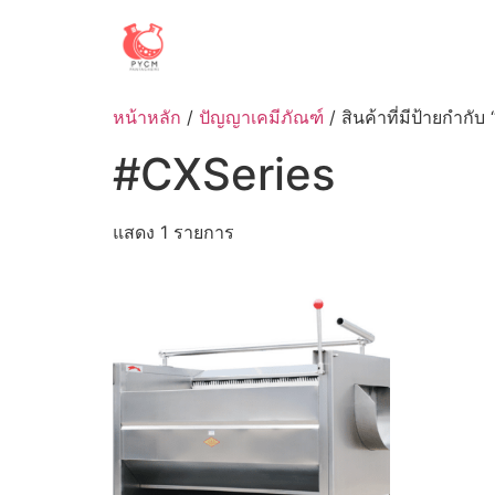
Skip
to
content
หน้าหลัก
/
ปัญญาเคมีภัณฑ์
/ สินค้าที่มีป้ายกำกั
#CXSeries
แสดง 1 รายการ