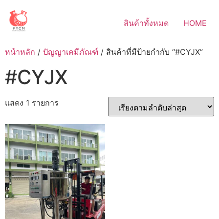
Skip
to
สินค้าทั้งหมด
HOME
content
หน้าหลัก
/
ปัญญาเคมีภัณฑ์
/ สินค้าที่มีป้ายกำกับ “#CYJX”
#CYJX
แสดง 1 รายการ