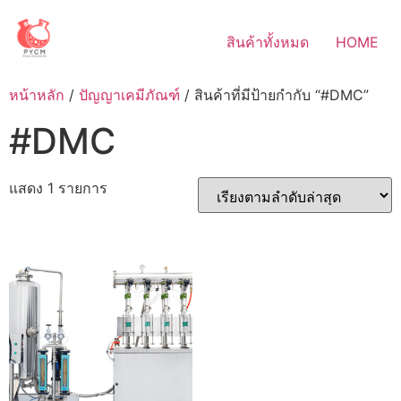
Skip
to
สินค้าทั้งหมด
HOME
content
หน้าหลัก
/
ปัญญาเคมีภัณฑ์
/ สินค้าที่มีป้ายกำกับ “#DMC”
#DMC
แสดง 1 รายการ