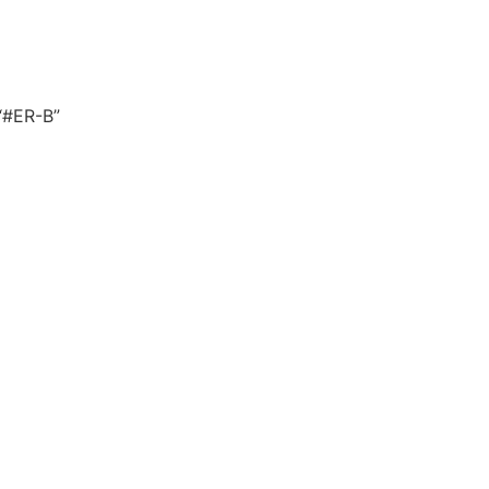
 “#ER-B”